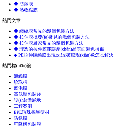
◆ 防銹膜
◆ 熱收縮膜
熱門文章
◆ 纏繞膜常見的幾個包裝方法
◆ 拉伸膜批發(fā)常見的幾個包裝方法
◆ 拉伸膜廠家常見的幾個包裝方法
◆ 理想的拉伸膜能讓產(chǎn)品表面避免損傷
◆ PE拉伸纏繞膜出現(xiàn)破膜現(xiàn)象怎么解決
熱門標(biāo)簽
纏繞膜
珍珠棉
氣泡膜
高低壓包裝袋
設(shè)備展示
工程案例
EPE珍珠棉異型材
防銹膜
可降解包裝膜