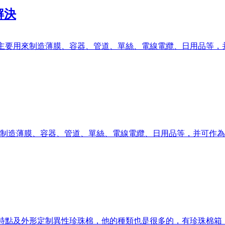
解決
要用來制造薄膜、容器、管道、單絲、電線電纜、日用品等
、容器、管道、單絲、電線電纜、日用品等，并可
)品特點及外形定制異性珍珠棉，他的種類也是很多的，有珍珠棉箱