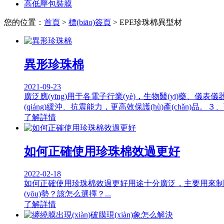
高低壓包裝膜
您的位置：
首頁
>
標(biāo)簽頁
> EPE珍珠棉異型材
異形珍珠棉
2021-09-23
廣泛應(yīng)用于各電子行業(yè)，生物醫(yī)藥、儀表儀器
(qiáng)緩沖、抗震能力，更高效保護(hù)產(chǎn)品。３、
了解詳情
如何正確使用珍珠棉效過更好
2022-02-18
如何正確使用珍珠棉效過更好用途十分廣泛，主要用來制造薄膜
(yōu)勢？該怎么選擇？...
了解詳情