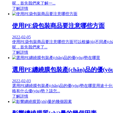
呢，首先我們來了解一...
了解詳情
使用PE袋包裝商品要注意哪些方面
2022-02-05
使用PE袋包裝商品要注意哪些方面可以根據(jù)不同產(ch
呢，首先我們來了...
了解詳情
選用PE纏繞膜包裝產(chǎn)品的優(yō
2022-02-03
選用PE纏繞膜包裝產(chǎn)品的優(yōu)勢在哪里用途十分
格有什么優(yōu)勢？該怎...
了解詳情