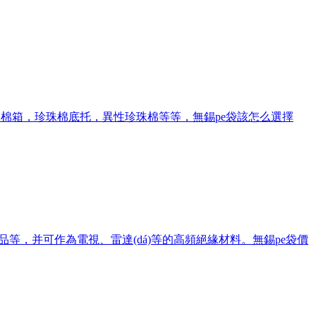
，珍珠棉底托，異性珍珠棉等等，無錫pe袋該怎么選擇
、日用品等，并可作為電視、雷達(dá)等的高頻絕緣材料。無錫pe袋價