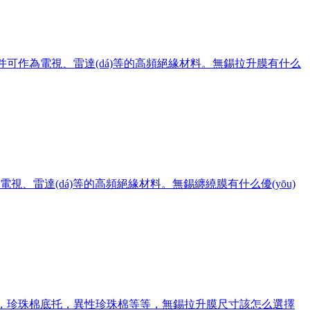
，并可作為電視、雷達(dá)等的高頻絕緣材料。無錫拉升膜有什么
作為電視、雷達(dá)等的高頻絕緣材料。無錫纏繞膜有什么優(yōu)
，珍珠棉底托，異性珍珠棉等等，無錫拉升膜尺寸該怎么選擇