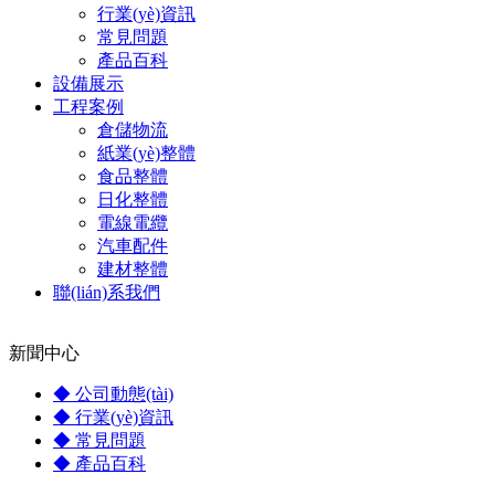
行業(yè)資訊
常見問題
產品百科
設備展示
工程案例
倉儲物流
紙業(yè)整體
食品整體
日化整體
電線電纜
汽車配件
建材整體
聯(lián)系我們
新聞中心
◆ 公司動態(tài)
◆ 行業(yè)資訊
◆ 常見問題
◆ 產品百科