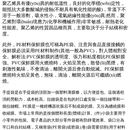
聚乙烯具有優(yōu)異的耐低溫性，良好的化學穩(wěn)定性，
能抵抗大多數酸堿的侵蝕(不耐具有氧化性能的酸)，常溫下不
溶于一般溶劑，吸水性小，電氣絕緣性能優(yōu)異;然而，聚
乙烯對環(huán)境應力(化學和機械作用)非常敏感，耐熱老化
性能差。聚乙烯的性質因品種而異，主要取決于分子結構和密
度。
此外，PE材料保鮮膜也可稱為PE袋。注意與食品直接接觸的
保鮮膜必須采用PE材料制作(其他一般為PVC)，對人體相對安
全。解析法:PVC保鮮膜的透明度、張力和粘度都比PE保鮮膜
強。PVC保鮮膜用火燃燒時，火焰呈黑色，散發(fā)黑煙，有
刺激性氣味，不會滴油，離開火源后會自動熄滅。PE保鮮膜
燃燒時火焰呈黃色，無味，滴油，離開火源后可繼續(xù)燃
燒。
手提袋是在手提袋的頂部加一個塑料薄膜條，以方便提包。這個過程
消耗勞動力，成本較高。拉鏈袋是在包的封口處安裝一個拉鏈帶和一
個拉鏈帽。PE膜是一種經機器吹脹后不制成袋的膜。又分為纏繞膜和
收縮膜。市場上常用的是按個體和長度(體積)計算。(件)小袋主要用于
小零件的包裝。電子產品的大部分零件袋都有防靜電效果。袋口分為
平口和自封結構，又稱骨袋(PE骨袋)或密袋;(卷)袋需要切割(用于材料