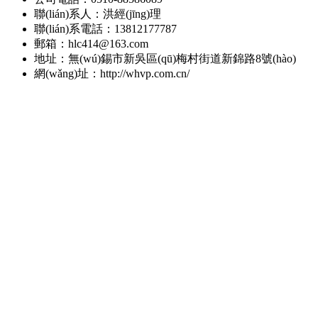
聯(lián)系人：洪經(jīng)理
聯(lián)系電話：13812177787
郵箱：hlc414@163.com
地址：無(wú)錫市新吳區(qū)梅村街道新錦路8號(hào)
網(wǎng)址：http://whvp.com.cn/