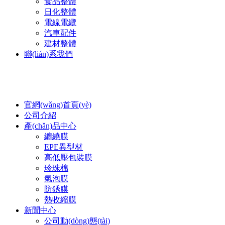
食品整體
日化整體
電線電纜
汽車配件
建材整體
聯(lián)系我們
官網(wǎng)首頁(yè)
公司介紹
產(chǎn)品中心
纏繞膜
EPE異型材
高低壓包裝膜
珍珠棉
氣泡膜
防銹膜
熱收縮膜
新聞中心
公司動(dòng)態(tài)