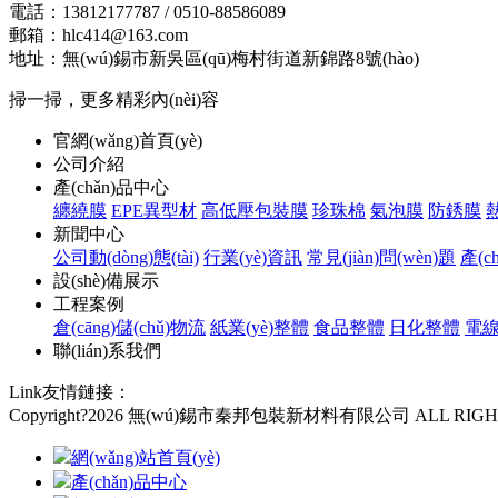
電話：13812177787 / 0510-88586089
郵箱：hlc414@163.com
地址：無(wú)錫市新吳區(qū)梅村街道新錦路8號(hào)
掃一掃，更多精彩內(nèi)容
官網(wǎng)首頁(yè)
公司介紹
產(chǎn)品中心
纏繞膜
EPE異型材
高低壓包裝膜
珍珠棉
氣泡膜
防銹膜
新聞中心
公司動(dòng)態(tài)
行業(yè)資訊
常見(jiàn)問(wèn)題
產(c
設(shè)備展示
工程案例
倉(cāng)儲(chǔ)物流
紙業(yè)整體
食品整體
日化整體
電
聯(lián)系我們
Link友情鏈接：
Copyright?2026 無(wú)錫市秦邦包裝新材料有限公司 ALL RIGH
網(wǎng)站首頁(yè)
產(chǎn)品中心