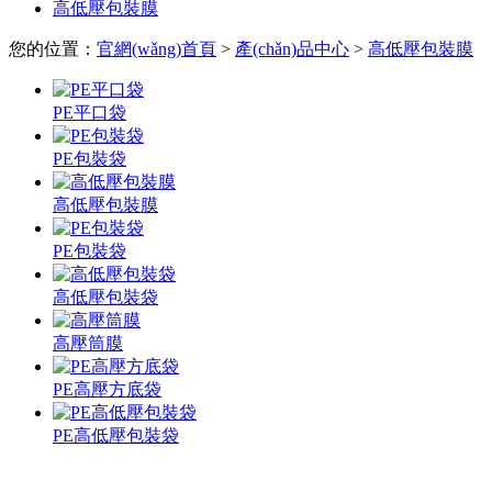
高低壓包裝膜
您的位置：
官網(wǎng)首頁
>
產(chǎn)品中心
>
高低壓包裝膜
PE平口袋
PE包裝袋
高低壓包裝膜
PE包裝袋
高低壓包裝袋
高壓筒膜
PE高壓方底袋
PE高低壓包裝袋