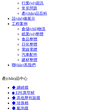
行業(yè)資訊
常見問題
產(chǎn)品百科
設(shè)備展示
工程案例
倉儲(chǔ)物流
紙業(yè)整體
食品整體
日化整體
電線電纜
汽車配件
建材整體
聯(lián)系我們
產(chǎn)品中心
◆ 纏繞膜
◆ EPE異型材
◆ 高低壓包裝膜
◆ 珍珠棉
◆ 氣泡膜