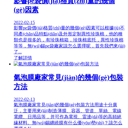
影響pe袋價(jià)格質(zhì)量的幾個
(gè)因素
2022-02-15
影響pe袋價(jià)格質(zhì)量的幾個(gè)因素可以根據(jù)不
同產(chǎn)品特點(diǎn)及外形定制異性珍珠棉，他的種
類也是很多的，有珍珠棉箱，珍珠棉底托，異性珍珠棉
等等，無(wú)錫pe袋廠家該怎么選擇呢，首先我們來(lái)
了...
了解詳情
氣泡膜廠家常見(jiàn)的幾個(gè)包裝
方法
2022-02-13
氣泡膜廠家常見(jiàn)的幾個(gè)包裝方法用途十分廣
泛，主要用來(lái)制造薄膜、容器、管道、單絲、電線
電纜、日用品等，并可作為電視、雷達(dá)等的高頻絕
緣材料。無(wú)錫纏繞膜有什么優(yōu)勢(shì)？該怎么