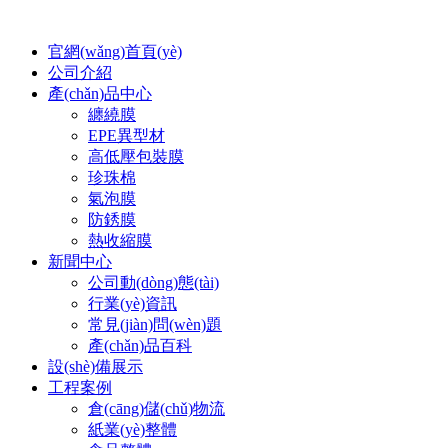
官網(wǎng)首頁(yè)
公司介紹
產(chǎn)品中心
纏繞膜
EPE異型材
高低壓包裝膜
珍珠棉
氣泡膜
防銹膜
熱收縮膜
新聞中心
公司動(dòng)態(tài)
行業(yè)資訊
常見(jiàn)問(wèn)題
產(chǎn)品百科
設(shè)備展示
工程案例
倉(cāng)儲(chǔ)物流
紙業(yè)整體