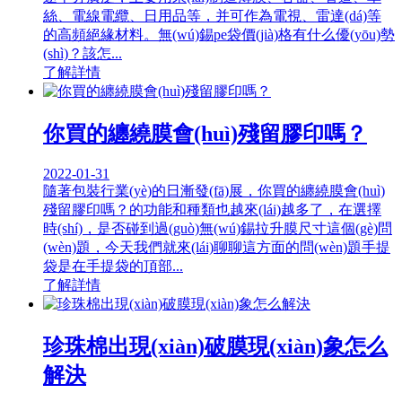
絲、電線電纜、日用品等，并可作為電視、雷達(dá)等
的高頻絕緣材料。無(wú)錫pe袋價(jià)格有什么優(yōu)勢
(shì)？該怎...
了解詳情
你買的纏繞膜會(huì)殘留膠印嗎？
2022-01-31
隨著包裝行業(yè)的日漸發(fā)展，你買的纏繞膜會(huì)
殘留膠印嗎？的功能和種類也越來(lái)越多了，在選擇
時(shí)，是否碰到過(guò)無(wú)錫拉升膜尺寸這個(gè)問
(wèn)題，今天我們就來(lái)聊聊這方面的問(wèn)題手提
袋是在手提袋的頂部...
了解詳情
珍珠棉出現(xiàn)破膜現(xiàn)象怎么
解決