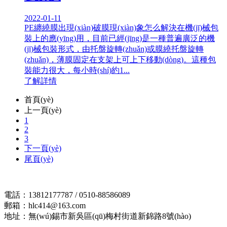
2022-01-11
PE纏繞膜出現(xiàn)破膜現(xiàn)象怎么解決在機(jī)械包
裝上的應(yīng)用，目前已經(jīng)是一種普遍廣泛的機
(jī)械包裝形式，由托盤旋轉(zhuǎn)或膜繞托盤旋轉
(zhuǎn)，薄膜固定在支架上可上下移動(dòng)。這種包
裝能力很大，每小時(shí)約1...
了解詳情
首頁(yè)
上一頁(yè)
1
2
3
下一頁(yè)
尾頁(yè)
電話：13812177787 / 0510-88586089
郵箱：hlc414@163.com
地址：無(wú)錫市新吳區(qū)梅村街道新錦路8號(hào)