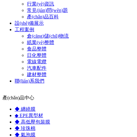
行業(yè)資訊
常見(jiàn)問(wèn)題
產(chǎn)品百科
設(shè)備展示
工程案例
倉(cāng)儲(chǔ)物流
紙業(yè)整體
食品整體
日化整體
電線電纜
汽車配件
建材整體
聯(lián)系我們
產(chǎn)品中心
◆ 纏繞膜
◆ EPE異型材
◆ 高低壓包裝膜
◆ 珍珠棉
◆ 氣泡膜