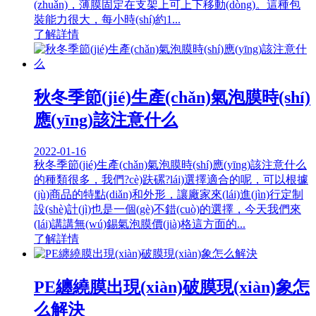
(zhuǎn)，薄膜固定在支架上可上下移動(dòng)。這種包
裝能力很大，每小時(shí)約1...
了解詳情
秋冬季節(jié)生產(chǎn)氣泡膜時(shí)
應(yīng)該注意什么
2022-01-16
秋冬季節(jié)生產(chǎn)氣泡膜時(shí)應(yīng)該注意什么
的種類很多，我們?cè)趺磥?lái)選擇適合的呢，可以根據
(jù)商品的特點(diǎn)和外形，讓廠家來(lái)進(jìn)行定制
設(shè)計(jì)也是一個(gè)不錯(cuò)的選擇，今天我們來
(lái)講講無(wú)錫氣泡膜價(jià)格這方面的...
了解詳情
PE纏繞膜出現(xiàn)破膜現(xiàn)象怎
么解決