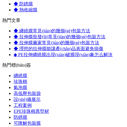
◆ 防銹膜
◆ 熱收縮膜
熱門文章
◆ 纏繞膜常見(jiàn)的幾個(gè)包裝方法
◆ 拉伸膜批發(fā)常見(jiàn)的幾個(gè)包裝方法
◆ 拉伸膜廠家常見(jiàn)的幾個(gè)包裝方法
◆ 理想的拉伸膜能讓產(chǎn)品表面避免損傷
◆ PE拉伸纏繞膜出現(xiàn)破膜現(xiàn)象怎么解決
熱門標(biāo)簽
纏繞膜
珍珠棉
氣泡膜
高低壓包裝袋
設(shè)備展示
工程案例
EPE珍珠棉異型材
防銹膜
可降解包裝膜