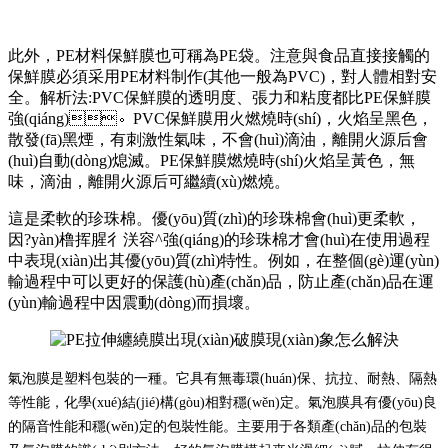
此外，PE材料保鮮膜也可稱為PE袋。注意與食品直接接觸的
保鮮膜必須采用PE材料制作(其他一般為PVC)，對人體相對安
全。解析法:PVC保鮮膜的透明度、張力和粘度都比PE保鮮膜
強(qiáng)。PVC保鮮膜用火燃燒時(shí)，火焰呈黑色，
散發(fā)黑煙，有刺激性氣味，不會(huì)滴油，離開火源后會
(huì)自動(dòng)熄滅。PE保鮮膜燃燒時(shí)火焰呈黃色，無
味，滴油，離開火源后可繼續(xù)燃燒。
這是柔軟的珍珠棉。優(yōu)質(zhì)的珍珠棉會(huì)更柔軟，
因?yàn)橹挥腥彳浂容^強(qiáng)的珍珠棉才會(huì)在使用過程
中表現(xiàn)出其優(yōu)質(zhì)特性。例如，在整個(gè)運(yùn)
輸過程中可以更好的保護(hù)產(chǎn)品，防止產(chǎn)品在運
(yùn)輸過程中因震動(dòng)而損壞。
氣泡膜是塑料包裝的一種。它具有無毒環(huán)保、抗拉、耐熱、隔熱
等性能，化學(xué)結(jié)構(gòu)相對穩(wěn)定。氣泡膜具有優(yōu)良
的隔音性能和穩(wěn)定的包裝性能。主要用于各類產(chǎn)品的包裝