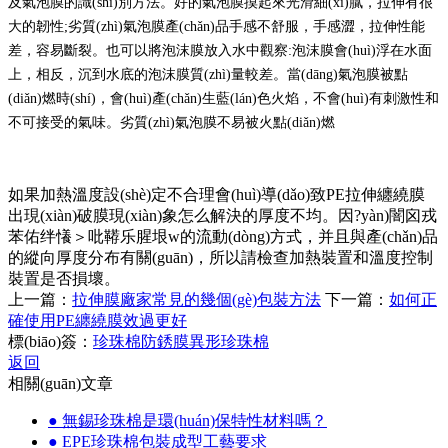
及氣泡膜的識(shí)別方法。好的氣泡膜摸起來光滑細(xì)膩，拉伸有很
大的韌性;劣質(zhì)氣泡膜產(chǎn)品手感不舒服，手感澀，拉伸性能
差，容易斷裂。也可以將泡沫膜放入水中觀察:泡沫膜會(huì)浮在水面
上，相反，沉到水底的泡沫膜質(zhì)量較差。當(dāng)氣泡膜被點
(diǎn)燃時(shí)，會(huì)產(chǎn)生藍(lán)色火焰，不會(huì)有刺激性和
不可接受的氣味。劣質(zhì)氣泡膜不易被火點(diǎn)燃
如果加熱溫度設(shè)定不合理會(huì)導(dǎo)致PE拉伸纏繞膜
出現(xiàn)破膜現(xiàn)象怎么解決的厚度不均。因?yàn)闇囟戎
苯佑绊懩＞吡鞯乐腥垠w的流動(dòng)方式，并且與產(chǎn)品
的縱向厚度分布有關(guān)，所以請檢查加熱裝置和溫度控制
裝置是否損壞。
上一篇：
拉伸膜廠家常見的幾個(gè)包裝方法
下一篇：
如何正
確使用PE纏繞膜效過更好
標(biāo)簽：
珍珠棉
防銹膜
異形珍珠棉
返回
相關(guān)文章
● 無錫珍珠棉是環(huán)保特性材料嗎？
● EPE珍珠棉包裝成型工藝要求