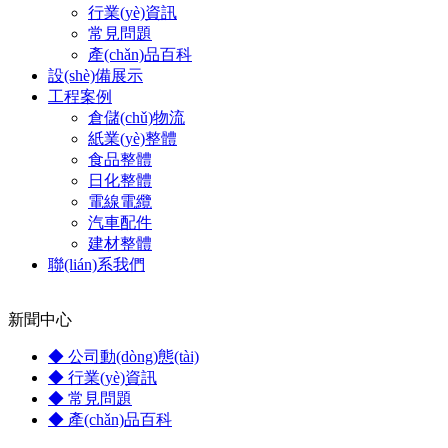
行業(yè)資訊
常見問題
產(chǎn)品百科
設(shè)備展示
工程案例
倉儲(chǔ)物流
紙業(yè)整體
食品整體
日化整體
電線電纜
汽車配件
建材整體
聯(lián)系我們
新聞中心
◆ 公司動(dòng)態(tài)
◆ 行業(yè)資訊
◆ 常見問題
◆ 產(chǎn)品百科